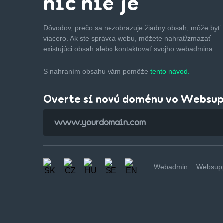
nič nie je
Dôvodov, prečo sa nezobrazuje žiadny obsah, môže byť
viacero. Ak ste správca webu, môžete nahrať/zmazať
existujúci obsah alebo kontaktovať svojho webadmina.
S nahraním obsahu vám pomôže
tento návod.
Overte si novú doménu vo Websu
Webadmin
Websupp