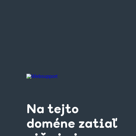
Na tejto
doméne zatiaľ